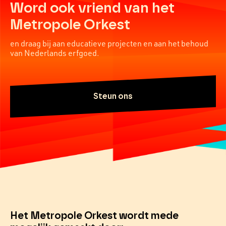
Word ook vriend van het
Metropole Orkest
en draag bij aan educatieve projecten en aan het behoud
van Nederlands erfgoed.
Steun ons
Het Metropole Orkest wordt mede