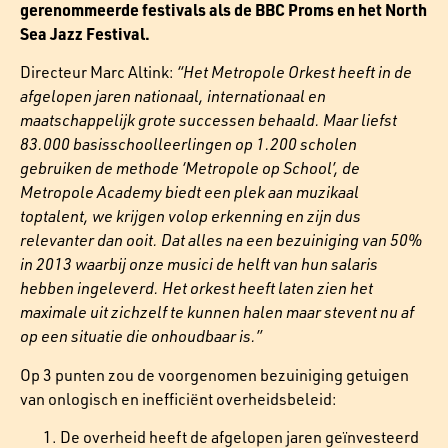
gerenommeerde festivals als de BBC Proms en het North
Sea Jazz Festival.
Directeur Marc Altink:
“Het Metropole Orkest heeft in de
afgelopen jaren nationaal, internationaal en
maatschappelijk grote successen behaald. Maar liefst
83.000 basisschoolleerlingen op 1.200 scholen
gebruiken de methode ‘Metropole op School’, de
Metropole Academy biedt een plek aan muzikaal
toptalent, we krijgen volop erkenning en zijn dus
relevanter dan ooit. Dat alles na een bezuiniging van 50%
in 2013 waarbij onze musici de helft van hun salaris
hebben ingeleverd. Het orkest heeft laten zien het
maximale uit zichzelf te kunnen halen maar stevent nu af
op een situatie die onhoudbaar is.”
Op 3 punten zou de voorgenomen bezuiniging getuigen
van onlogisch en inefficiënt overheidsbeleid:
De overheid heeft de afgelopen jaren geïnvesteerd