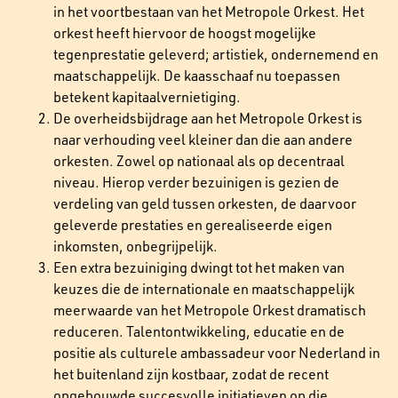
in het voortbestaan van het Metropole Orkest. Het
orkest heeft hiervoor de hoogst mogelijke
tegenprestatie geleverd; artistiek, ondernemend en
maatschappelijk. De kaasschaaf nu toepassen
betekent kapitaalvernietiging.
De overheidsbijdrage aan het Metropole Orkest is
naar verhouding veel kleiner dan die aan andere
orkesten. Zowel op nationaal als op decentraal
niveau. Hierop verder bezuinigen is gezien de
verdeling van geld tussen orkesten, de daarvoor
geleverde prestaties en gerealiseerde eigen
inkomsten, onbegrijpelijk.
Een extra bezuiniging dwingt tot het maken van
keuzes die de internationale en maatschappelijk
meerwaarde van het Metropole Orkest dramatisch
reduceren. Talentontwikkeling, educatie en de
positie als culturele ambassadeur voor Nederland in
het buitenland zijn kostbaar, zodat de recent
opgebouwde succesvolle initiatieven op die