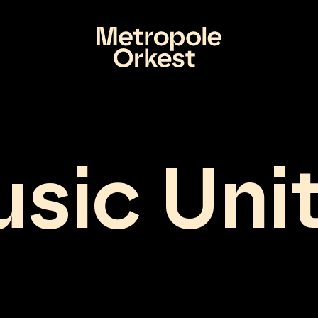
sic Uni