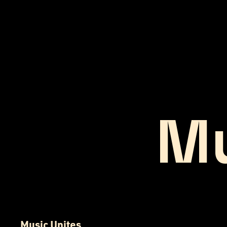
Mu
Music Unites