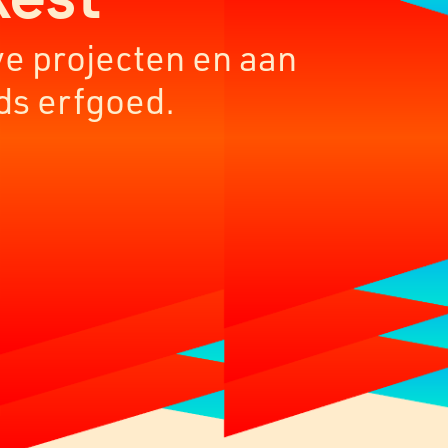
ve projecten en aan
ds erfgoed.