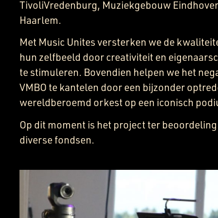
TivoliVredenburg, Muziekgebouw Eindhoven
Haarlem.
Met Music Unites versterken we de kwaliteit
hun zelfbeeld door creativiteit en eigenaars
te stimuleren. Bovendien helpen we het neg
VMBO te kantelen door een bijzonder optre
wereldberoemd orkest op een iconisch pod
Op dit moment is het project ter beoordelin
diverse fondsen.