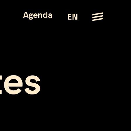
Agenda
EN
tes