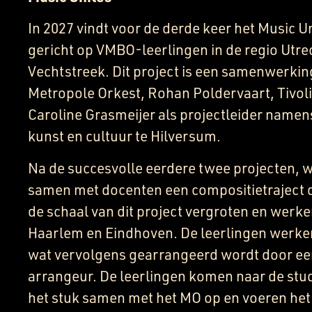
In 2027 vindt voor de derde keer het Music U
gericht op VMBO-leerlingen in de regio Utre
Vechtstreek. Dit project is een samenwerkin
Metropole Orkest, Rohan Poldervaart, Tivo
Caroline Grasmeijer als projectleider name
kunst en cultuur te Hilversum.
Na de succesvolle eerdere twee projecten, w
samen met docenten een compositietraject d
de schaal van dit project vergroten en werke
Haarlem en Eindhoven. De leerlingen werken
wat vervolgens gearrangeerd wordt door ee
arrangeur. De leerlingen komen naar de stu
het stuk samen met het MO op en voeren het a