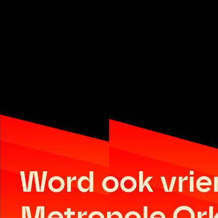
Word ook vrie
Metropole Or