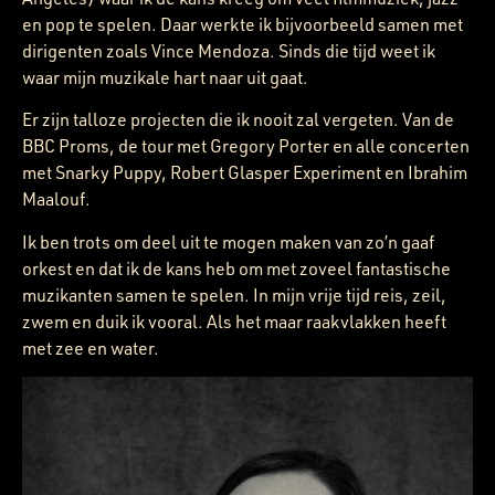
en pop te spelen. Daar werkte ik bijvoorbeeld samen met
dirigenten zoals Vince Mendoza. Sinds die tijd weet ik
waar mijn muzikale hart naar uit gaat.
Er zijn talloze projecten die ik nooit zal vergeten. Van de
BBC Proms, de tour met Gregory Porter en alle concerten
met Snarky Puppy, Robert Glasper Experiment en Ibrahim
Maalouf.
Ik ben trots om deel uit te mogen maken van zo’n gaaf
orkest en dat ik de kans heb om met zoveel fantastische
muzikanten samen te spelen. In mijn vrije tijd reis, zeil,
zwem en duik ik vooral. Als het maar raakvlakken heeft
met zee en water.