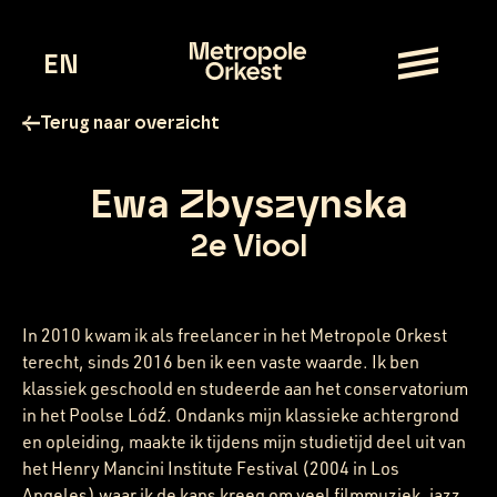
EN
Terug naar overzicht
Ewa Zbyszynska
2e Viool
In 2010 kwam ik als freelancer in het Metropole Orkest
terecht, sinds 2016 ben ik een vaste waarde. Ik ben
klassiek geschoold en studeerde aan het conservatorium
in het Poolse Lódź. Ondanks mijn klassieke achtergrond
en opleiding, maakte ik tijdens mijn studietijd deel uit van
het Henry Mancini Institute Festival (2004 in Los
Angeles) waar ik de kans kreeg om veel filmmuziek, jazz