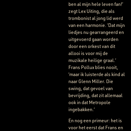
ben al mijn hele leven fan!’
zegt Lex Uiting, die als
trombonist al jong lid werd
van een harmonie. ‘Dat mijn
liedjes nu gearrangeerd en
uitgevoerd gaan worden
door een orkest van dit
allooi is voor mij de
muzikale heilige graal.’
Frans Pollux blies nooit,
‘maar ik luisterde als kind al
naar Glenn Miller. Die
swing, dat gevoel van
bevrijding, dat zit allemaal
ook in dat Metropole
ingebakken.’
En nog een primeur: het is
voor het eerst dat Frans en