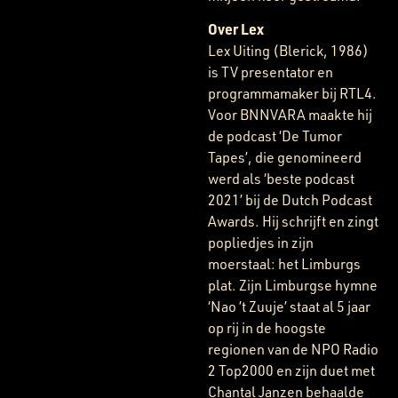
Over Lex
Lex Uiting (Blerick, 1986)
is TV presentator en
programmamaker bij RTL4.
Voor BNNVARA maakte hij
de podcast ‘De Tumor
Tapes’, die genomineerd
werd als ‘beste podcast
2021’ bij de Dutch Podcast
Awards. Hij schrijft en zingt
popliedjes in zijn
moerstaal: het Limburgs
plat. Zijn Limburgse hymne
‘Nao ’t Zuuje’ staat al 5 jaar
op rij in de hoogste
regionen van de NPO Radio
2 Top2000 en zijn duet met
Chantal Janzen behaalde