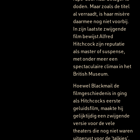
doden. Maar zoals de titel
al verraadt, is haar misère
daarmee nog niet voorbij.
In zijn laatste zwijgende
film bewijst Alfred
Hitchcock zijn reputatie
als master of suspense,
met onder meer een
spectaculaire climax in het
British Museum.
Hoewel Blackmail de
filmgeschiedenis in ging
als Hitchcocks eerste
geluidsfilm, maakte hij
gelijktijdig een zwijgende
versie voor de vele
theaters die nog niet waren
uitgerust voor de ‘talkies’.