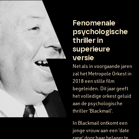
Fenomenale
psychologische
thriller in
superieure
versie
Net als in voorgaande jaren
zal het Metropole Orkest in
2018 een stille film
begeleiden. Dit jaar geeft
het volledige orkest geluid
aan de psychologische
thriller ‘Blackmail’.
In Blackmail ontkomt een
jonge vrouw aan een ‘date
rape’ door haar belager te