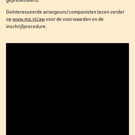
gepresenteerd.
Geïnteresseerde arrangeurs/componisten lezen verder
op
www.mo.nl/aw
voor de voorwaarden en de
inschrijfprocedure.