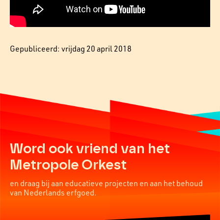
Gepubliceerd: vrijdag 20 april 2018
Word ook vriend van het
Metropole Orkest
en draag bij aan educatieve projecten en aan het behoud
van Nederlands erfgoed.