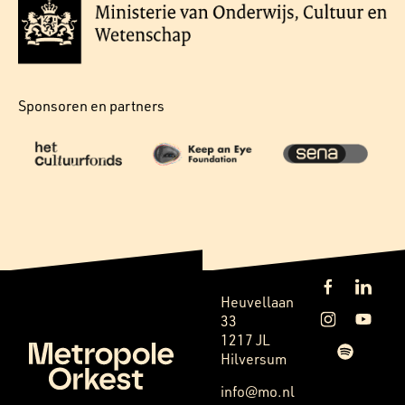
Sponsoren en partners
Heuvellaan
33
1217 JL
Hilversum
info@mo.nl