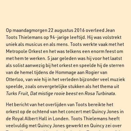
Op maandagmorgen 22 augustus 2016 overleed Jean
Toots Thielemans op 94-jarige leeftijd. Hij was volstrekt
uniek als musicus en als mens. Toots werkte vaak met het
Metropole Orkest en het was telkens een enorm feest om
met hem te werken. 5 jaar geleden was hij voor het laatst
als solist aanwezig bij het orkest en speelde hij de sterren
van de hemel tijdens de Hommage aan Rogier van
Otterloo, van wie hij in het verleden bijzonder veel muziek
speelde, zoals onvergetelijke stukken als het thema uit
Turks Fruit
,
Dat mistige rooie beest
en
Rosa Turbinata
.
Het bericht van het overlijden van Toots bereikte het
orkest op de ochtend van het concert met Quincy Jones in
de Royal Albert Hall in Londen. Toots Thielemans heeft
veelvuldig met Quincy Jones gewerkt en Quincy zei over