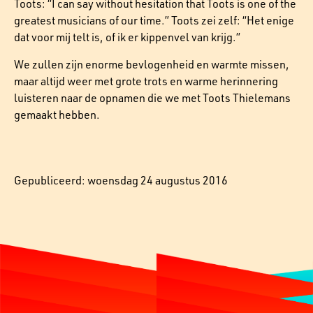
Toots: “I can say without hesitation that Toots is one of the
greatest musicians of our time.” Toots zei zelf: “Het enige
dat voor mij telt is, of ik er kippenvel van krijg.”
We zullen zijn enorme bevlogenheid en warmte missen,
maar altijd weer met grote trots en warme herinnering
luisteren naar de opnamen die we met Toots Thielemans
gemaakt hebben.
Gepubliceerd: woensdag 24 augustus 2016