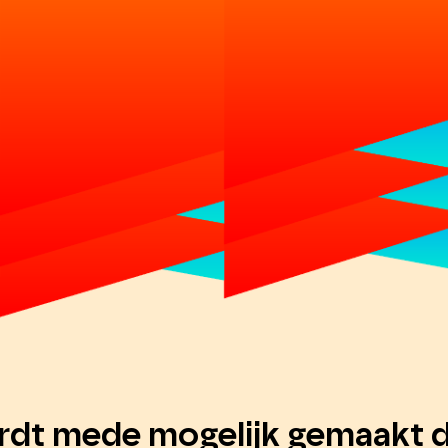
rdt mede mogelijk gemaakt d