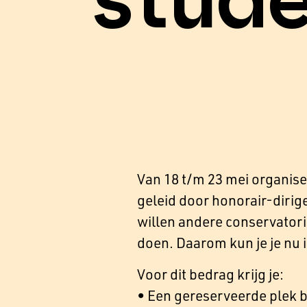
stude
Van 18 t/m 23 mei organis
geleid door honorair-diri
willen andere conservator
doen. Daarom kun je je nu i
Voor dit bedrag krijg je:
• Een gereserveerde plek 