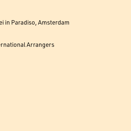
mei in Paradiso, Amsterdam
ernational Arrangers