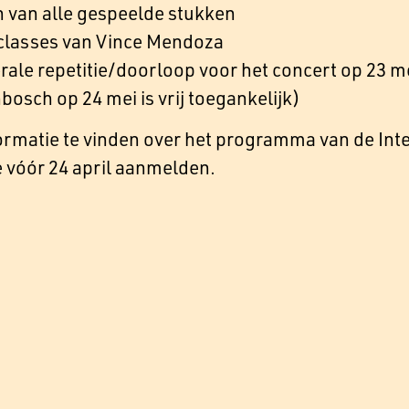
n van alle gespeelde stukken
classes van Vince Mendoza
rale repetitie/doorloop voor het concert op 23 
bosch op 24 mei is vrij toegankelijk)
ormatie te vinden over het programma van de Int
 vóór 24 april aanmelden.