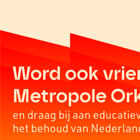
Word ook vrie
Metropole Or
en draag bij aan educatie
het behoud van Nederlan