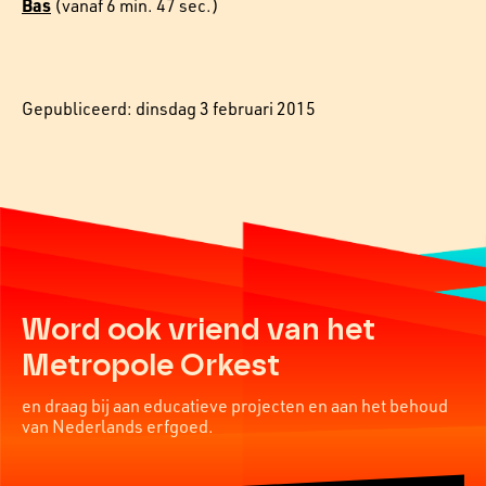
Bas
(vanaf 6 min. 47 sec.)
Gepubliceerd: dinsdag 3 februari 2015
Word ook vriend van het
Metropole Orkest
en draag bij aan educatieve projecten en aan het behoud
van Nederlands erfgoed.