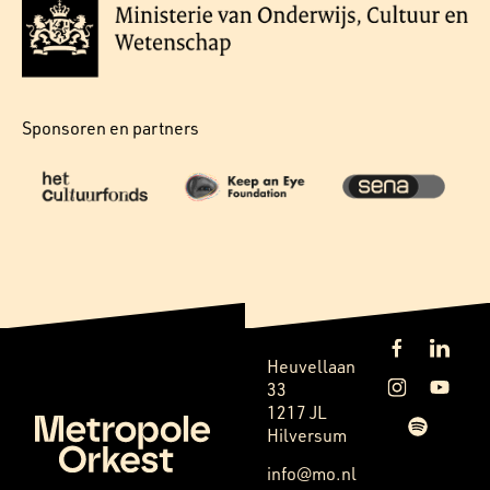
Sponsoren en partners
Heuvellaan
33
1217 JL
Hilversum
info@mo.nl