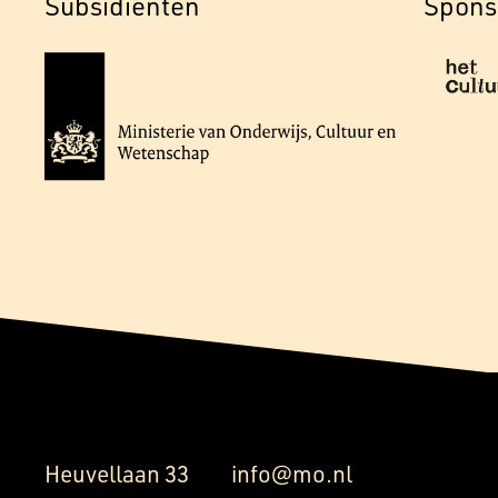
Subsidiënten
Spons
Heuvellaan 33
info@mo.nl