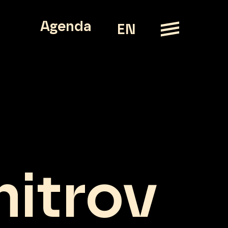
Agenda
EN
mitrov