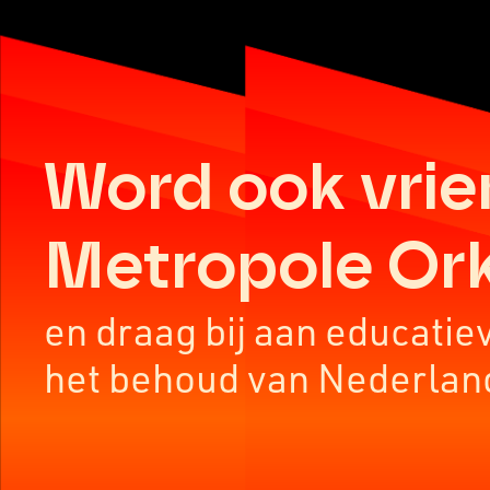
Word ook vrie
Metropole Or
en draag bij aan educatie
het behoud van Nederlan