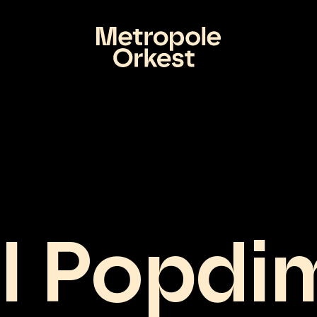
l Popdi