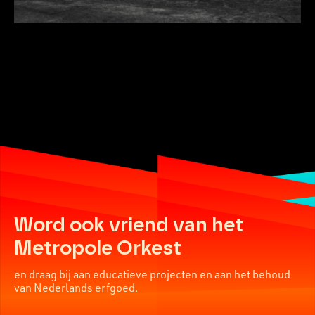
Word ook vriend van het
Metropole Orkest
en draag bij aan educatieve projecten en aan het behoud
van Nederlands erfgoed.