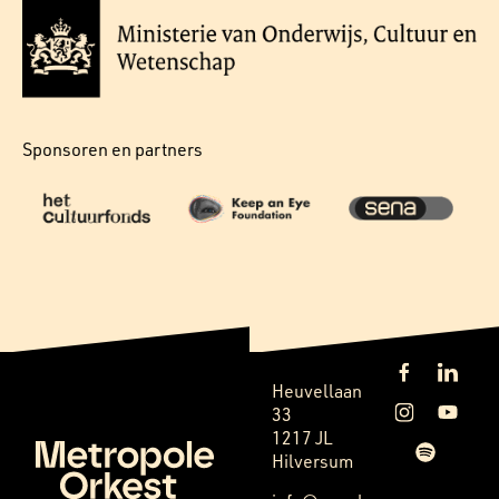
Sponsoren en partners
Heuvellaan
33
1217 JL
Hilversum