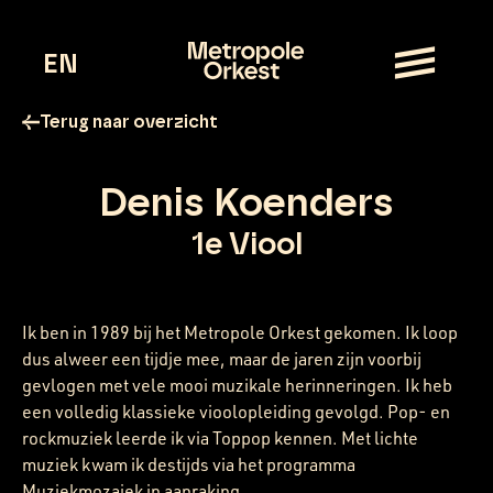
EN
Terug naar overzicht
Denis Koenders
1e Viool
Ik ben in 1989 bij het Metropole Orkest gekomen. Ik loop
dus alweer een tijdje mee, maar de jaren zijn voorbij
gevlogen met vele mooi muzikale herinneringen. Ik heb
een volledig klassieke vioolopleiding gevolgd. Pop- en
rockmuziek leerde ik via Toppop kennen. Met lichte
muziek kwam ik destijds via het programma
Muziekmozaiek in aanraking.