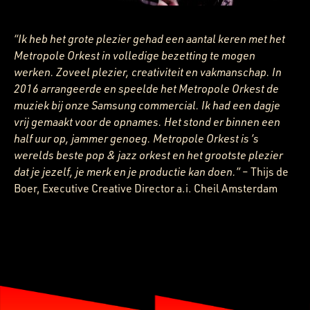
“Ik heb het grote plezier gehad een aantal keren met het
Metropole Orkest in volledige bezetting te mogen
werken. Zoveel plezier, creativiteit en vakmanschap. In
2016 arrangeerde en speelde het Metropole Orkest de
muziek bij onze Samsung commercial. Ik had een dagje
vrij gemaakt voor de opnames. Het stond er binnen een
half uur op, jammer genoeg. Metropole Orkest is ’s
werelds beste pop & jazz orkest en het grootste plezier
dat je jezelf, je merk en je productie kan doen.”
– Thijs de
Boer, Executive Creative Director a.i. Cheil Amsterdam