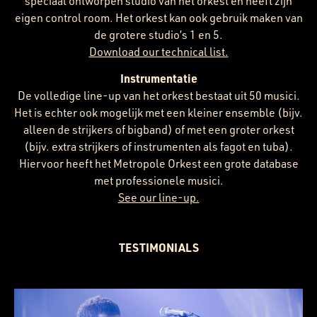
speciaal ontworpen studio van het orkest en heeft zijn
eigen control room. Het orkest kan ook gebruik maken van
de grotere studio’s 1 en 5.
Download our technical list.
Instrumentatie
De volledige line-up van het orkest bestaat uit 50 musici.
Het is echter ook mogelijk met een kleiner ensemble (bijv.
alleen de strijkers of bigband) of met een groter orkest
(bijv. extra strijkers of instrumenten als fagot en tuba).
Hiervoor heeft het Metropole Orkest een grote database
met professionele musici.
See our line-up.
TESTIMONIALS