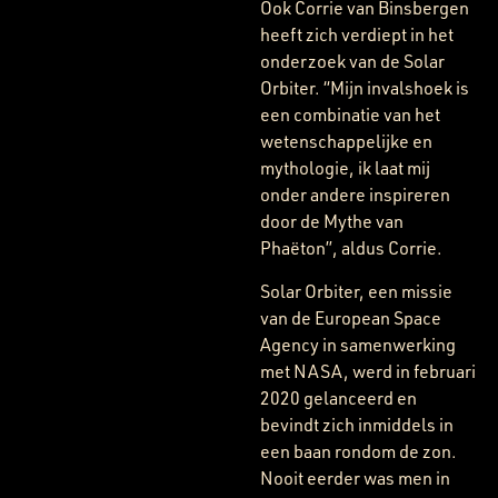
Ook Corrie van Binsbergen
heeft zich verdiept in het
onderzoek van de Solar
Orbiter. “Mijn invalshoek is
een combinatie van het
wetenschappelijke en
mythologie, ik laat mij
onder andere inspireren
door de Mythe van
Phaëton”, aldus Corrie.
Solar Orbiter, een missie
van de European Space
Agency in samenwerking
met NASA, werd in februari
2020 gelanceerd en
bevindt zich inmiddels in
een baan rondom de zon.
Nooit eerder was men in