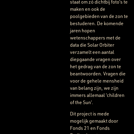
staat om zó dichtbij foto’s te
maken en ook de
poolgebieden van de zon te
bestuderen. De komende
jaren hopen
wetenschappers met de
data die Solar Orbiter
verzamelt een aantal
diepgaande vragen over
het gedrag van de zon te
beantwoorden. Vragen die
voor de gehele mensheid
van belang zijn, we zijn
immers allemaal ‘children
of the Sun’.
Dit project is mede
mogelijk gemaakt door
Fonds 21 en Fonds