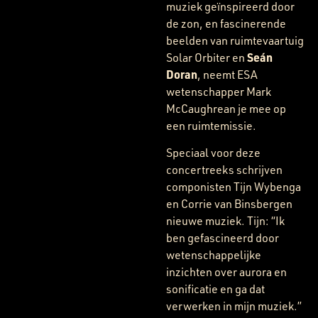
muziek geïnspireerd door
de zon, en fascinerende
beelden van ruimtevaartuig
Seán
Solar Orbiter en
Doran
, neemt ESA
wetenschapper Mark
McCaughrean je mee op
een ruimtemissie.
Speciaal voor deze
concertreeks schrijven
componisten Tijn Wybenga
en Corrie van Binsbergen
nieuwe muziek. Tijn: “Ik
ben gefascineerd door
wetenschappelijke
inzichten over aurora en
sonificatie en ga dat
verwerken in mijn muziek.”