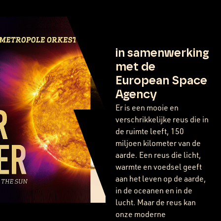
in samenwerking
met de
European Space
Agency
Er is een mooie en
verschrikkelijke reus die in
de ruimte leeft, 150
miljoen kilometer van de
aarde. Een reus die licht,
warmte en voedsel geeft
aan het leven op de aarde,
in de oceanen en in de
lucht. Maar de reus kan
onze moderne