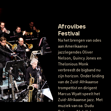
Afrovibes
Festival
Na het brengen van odes
aan Amerikaanse
jazzlegendes Oliver
Nelson, Quincy Jones en
Thelonious Monk
verbreedt de bigband nu
zijn horizon. Onder leiding
van de Zuid-Afrikaanse
trompettist en dirigent
Marcus Wyatt speelt het
Zuid-Afrikaanse jazz. Met
muziek van oa. Dudu