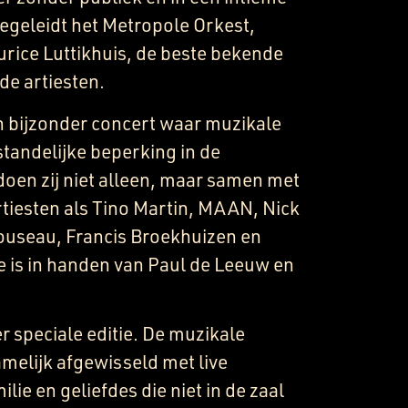
 begeleidt het Metropole Orkest,
urice Luttikhuis, de beste bekende
e artiesten.
n bijzonder concert waar muzikale
standelijke beperking in de
 doen zij niet alleen, maar samen met
tiesten als Tino Martin, MAAN, Nick
ouseau, Francis Broekhuizen en
e is in handen van Paul de Leeuw en
er speciale editie. De muzikale
elijk afgewisseld met live
lie en geliefdes die niet in de zaal