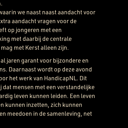
.
 waarin we naast naast aandacht voor
extra aandacht vragen voor de
eft op jongeren met een
king met daarbij de centrale
ag met Kerst alleen zijn.
al jaren garant voor bijzondere en
ns. Daarnaast wordt op deze avond
oor het werk van HandicapNL. Dit
ij dat mensen met een verstandelijke
rdig leven kunnen leiden. Een leven
ten kunnen inzetten, zich kunnen
en meedoen in de samenleving, net