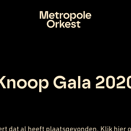
Knoop Gala 202
ert dat al heeft plaatsgevonden.
Klik
hier
o