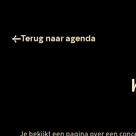
Terug naar agenda
Je bekijkt een pagina over een conc