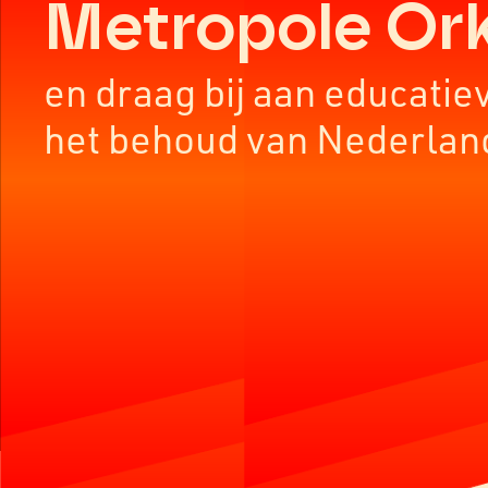
Metropole Or
en draag bij aan educatie
het behoud van Nederlan