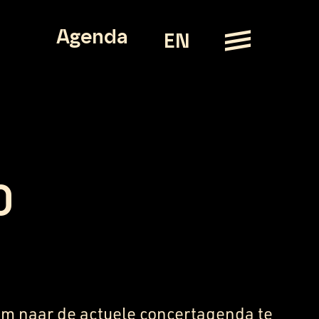
Agenda
EN
0
m naar de actuele concertagenda te