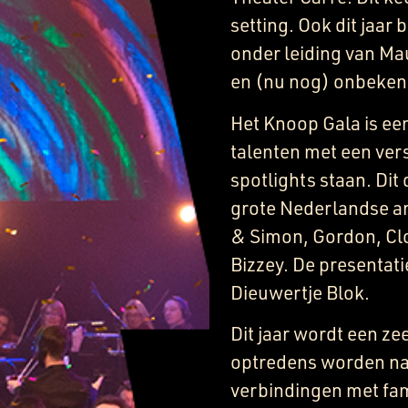
setting. Ook dit jaar
onder leiding van Ma
en (nu nog) onbekend
Het Knoop Gala is ee
talenten met een ver
spotlights staan. Dit
grote Nederlandse ar
& Simon, Gordon, Cl
Bizzey. De presentati
Dieuwertje Blok.
Dit jaar wordt een ze
optredens worden nam
verbindingen met fami