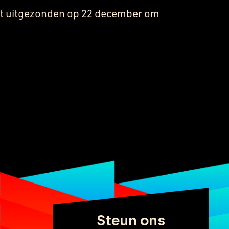
t uitgezonden op 22 december om
Steun ons