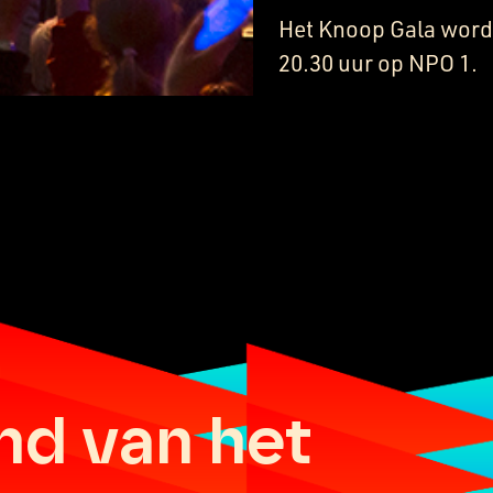
Het Knoop Gala word
20.30 uur op NPO 1.
nd van het