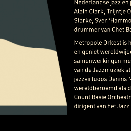
Nederlandse jazz en p
Alain Clark, Trijntje
Starke, Sven ‘Hammo
drummer van Chet Ba
Metropole Orkest is 
en geniet wereldwijd
samenwerkingen met 
van de Jazzmuziek st
jazzvirtuoos Dennis
wereldberoemd als d
Count Basie Orchestr
dirigent van het Jaz