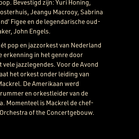
op. Bevestigd zijn: Yuri Honing,
 Oosterhuis, Jeangu Macrooy, Sabrina
nd’ Figee en de legendarische oud-
ker, John Engels.
hét pop en jazzorkest van Nederland
e erkenning in het genre door
vele jazzlegendes. Voor de Avond
aat het orkest onder leiding van
 Mackrel. De Amerikaan werd
rummer en orkestleider van de
a. Momenteel is Mackrel de chef-
z Orchestra of the Concertgebouw.