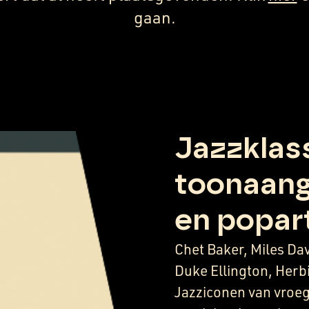
gaan.
Jazzklas
toonaang
en popar
Chet Baker, Miles Dav
Duke Ellington, Her
Jazziconen van vroeg