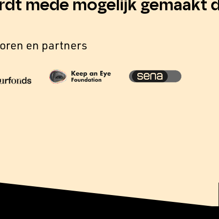
rdt mede mogelijk gemaakt d
oren en partners