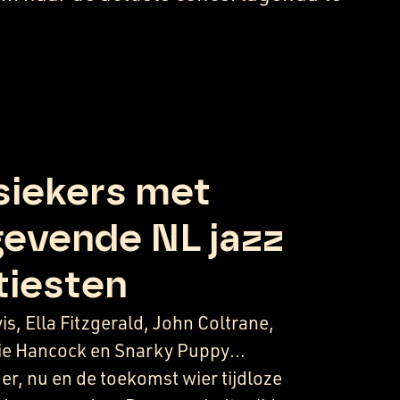
siekers met
evende NL jazz
tiesten
is, Ella Fitzgerald, John Coltrane,
bie Hancock en Snarky Puppy…
er, nu en de toekomst wier tijdloze