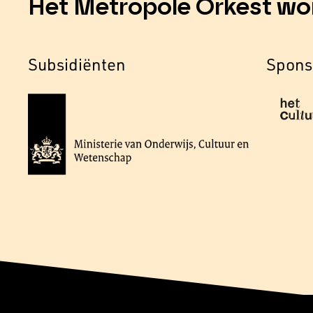
Het Metropole Orkest wo
Subsidiënten
Spons