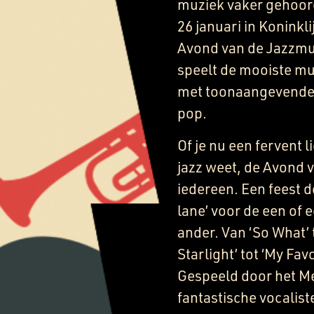
muziek vaker gehoor
26 januari in Koninkl
Avond van de Jazzmu
speelt de mooiste muz
met toonaangevende N
pop.
Of je nu een fervent 
jazz weet, de Avond v
iedereen. Een feest 
lane’ voor de een of 
ander. Van ‘So What’ t
Starlight’ tot ‘My Fav
Gespeeld door het Me
fantastische vocalist