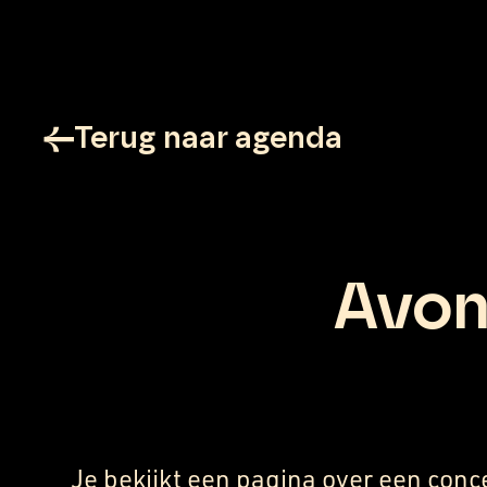
Terug naar agenda
Avon
Je bekijkt een pagina over een conc