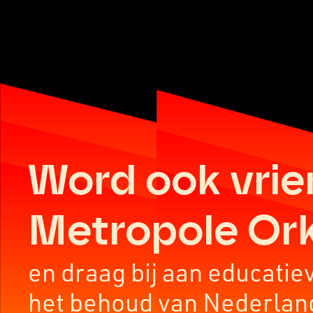
Word ook vrie
Metropole Or
en draag bij aan educatie
het behoud van Nederlan