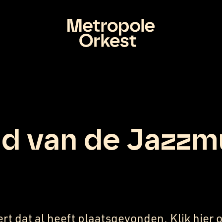
d van de Jazzm
ert dat al heeft plaatsgevonden.
Klik
hier
o