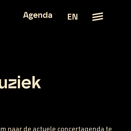
Agenda
EN
uziek
m naar de actuele concertagenda te