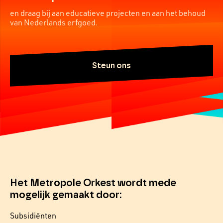
en draag bij aan educatieve projecten en aan het behoud
van Nederlands erfgoed.
Steun ons
Het Metropole Orkest wordt mede
mogelijk gemaakt door:
Subsidiënten