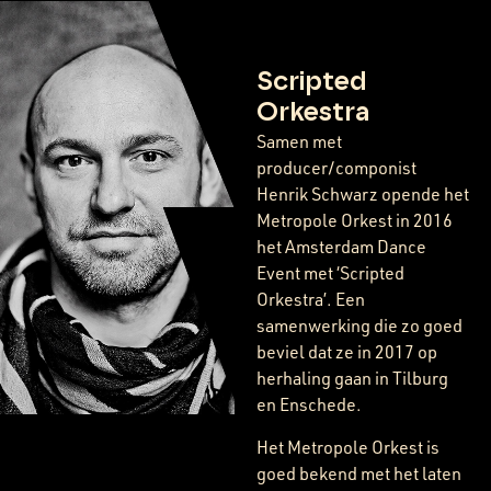
Scripted
Orkestra
Samen met
producer/componist
Henrik Schwarz opende het
Metropole Orkest in 2016
het Amsterdam Dance
Event met ‘Scripted
Orkestra’. Een
samenwerking die zo goed
beviel dat ze in 2017 op
herhaling gaan in Tilburg
en Enschede.
Het Metropole Orkest is
goed bekend met het laten