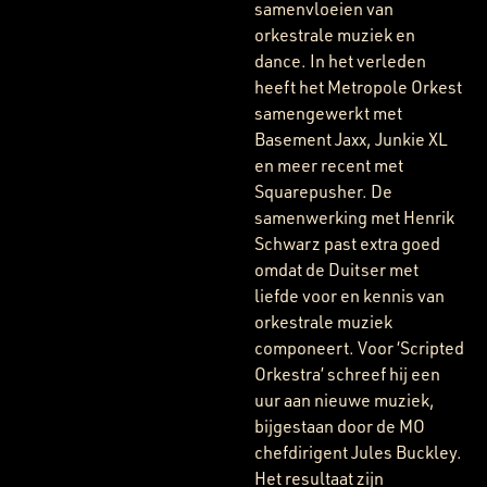
samenvloeien van
orkestrale muziek en
dance. In het verleden
heeft het Metropole Orkest
samengewerkt met
Basement Jaxx, Junkie XL
en meer recent met
Squarepusher. De
samenwerking met Henrik
Schwarz past extra goed
omdat de Duitser met
liefde voor en kennis van
orkestrale muziek
componeert. Voor ‘Scripted
Orkestra’ schreef hij een
uur aan nieuwe muziek,
bijgestaan door de MO
chefdirigent Jules Buckley.
Het resultaat zijn