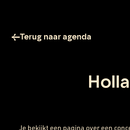
Terug naar agenda
Holla
Je bekijkt een pagina over een conc