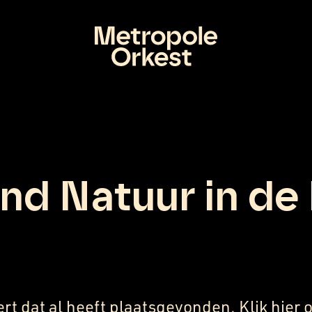
nd Natuur in de
ert dat al heeft plaatsgevonden.
Klik
hier
o