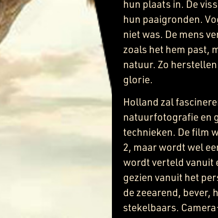
hun plaats in. De vis
hun paaigronden. Vog
niet was. De mens ver
zoals het hem past,
natuur. Zo herstellen
glorie.
Holland zal fascinere
natuurfotografie en
technieken. De film 
2, maar wordt wel een
wordt verteld vanuit 
gezien vanuit het pe
de zeearend, bever, 
stekelbaars. Camera