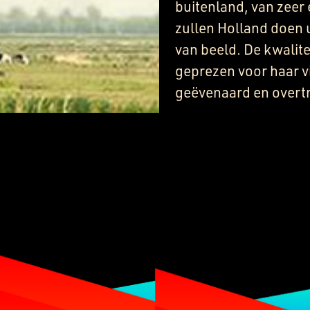
buitenland, van zeer
zullen Holland doen 
van beeld. De kwalit
geprezen voor haar v
geëvenaard en overtr