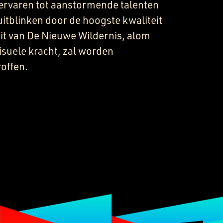
 ervaren tot aanstormende talenten
uitblinken door de hoogste kwaliteit
eit van De Nieuwe Wildernis, alom
isuele kracht, zal worden
offen.