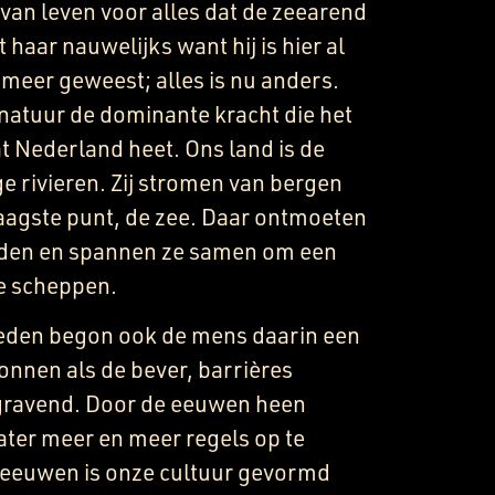
van leven voor alles dat de zeearend
 haar nauwelijks want hij is hier al
 meer geweest; alles is nu anders.
 natuur de dominante kracht die het
t Nederland heet. Ons land is de
 rivieren. Zij stromen van bergen
laagste punt, de zee. Daar ontmoeten
ijden en spannen ze samen om een
e scheppen.
leden begon ook de mens daarin een
onnen als de bever, barrières
gravend. Door de eeuwen heen
ater meer en meer regels op te
 eeuwen is onze cultuur gevormd