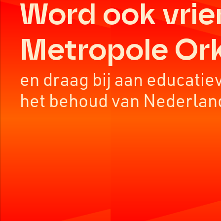
Word ook vrie
Metropole Or
en draag bij aan educatie
het behoud van Nederlan