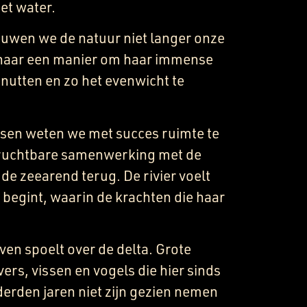
het water.
houwen we de natuur niet langer onze
 naar een manier om haar immense
enutten en zo het evenwicht te
sen weten we met succes ruimte te
ruchtbare samenwerking met de
de zeearend terug. De rivier voelt
d begint, waarin de krachten die haar
.
ven spoelt over de delta. Grote
vers, vissen en vogels die hier sinds
derden jaren niet zijn gezien nemen