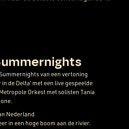
Summernights
o Summernights van een vertoning
 in de Delta’ met een live gespeelde
Metropole Orkest met solisten Tania
oone.
an Nederland
eer in een hoge boom aan de rivier.