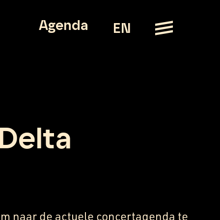
Agenda
EN
 Delta
m naar de actuele concertagenda te