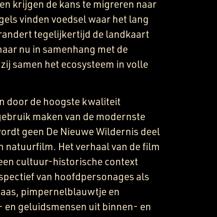
sen krijgen de kans te migreren naar
els vinden voedsel waar het lang
andert tegelijkertijd de landkaart
 maar nu in samenhang met de
 zij samen het ecosysteem in volle
n door de hoogste kwaliteit
 gebruik maken van de modernste
wordt geen De Nieuwe Wildernis deel
 natuurfilm. Het verhaal van de film
een cultuur-historische context
rspectief van hoofdpersonages als
haas, pimpernelblauwtje en
- en geluidsmensen uit binnen- en