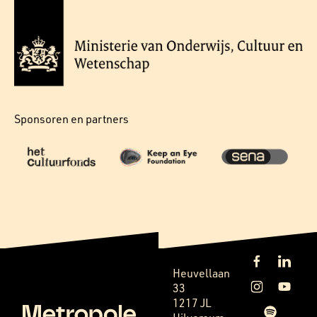
Sponsoren en partners
Heuvellaan
33
1217 JL