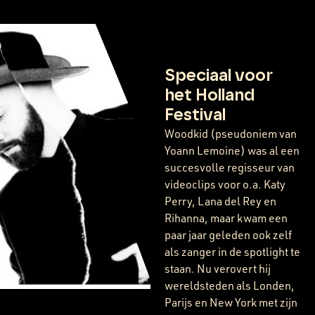
Speciaal voor
het Holland
Festival
Woodkid (pseudoniem van
Yoann Lemoine) was al een
succesvolle regisseur van
videoclips voor o.a. Katy
Perry, Lana del Rey en
Rihanna, maar kwam een
paar jaar geleden ook zelf
als zanger in de spotlight te
staan. Nu verovert hij
wereldsteden als Londen,
Parijs en New York met zijn