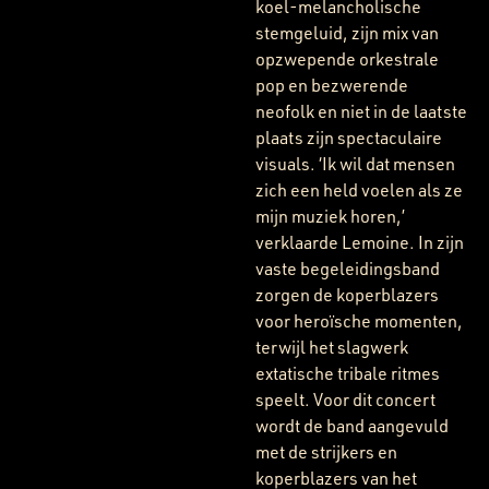
koel-melancholische
stemgeluid, zijn mix van
opzwepende orkestrale
pop en bezwerende
neofolk en niet in de laatste
plaats zijn spectaculaire
visuals. ‘Ik wil dat mensen
zich een held voelen als ze
mijn muziek horen,’
verklaarde Lemoine. In zijn
vaste begeleidingsband
zorgen de koperblazers
voor heroïsche momenten,
terwijl het slagwerk
extatische tribale ritmes
speelt. Voor dit concert
wordt de band aangevuld
met de strijkers en
koperblazers van het