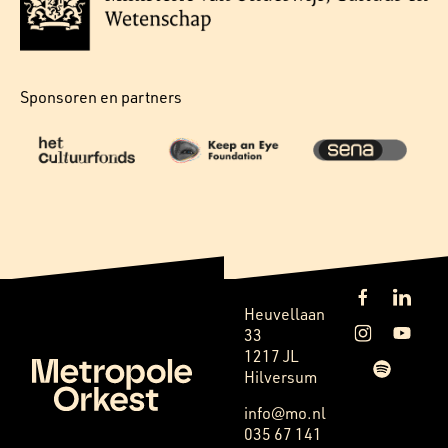
Sponsoren en partners
Heuvellaan
33
1217 JL
Hilversum
info@mo.nl
035 67 141