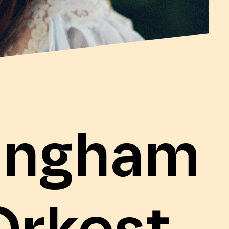
ingham