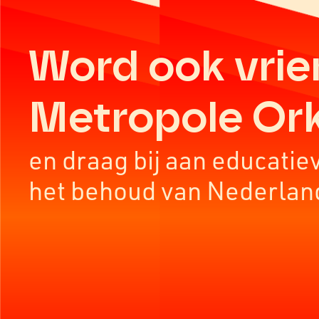
Word ook vrie
Metropole Or
en draag bij aan educatie
het behoud van Nederlan