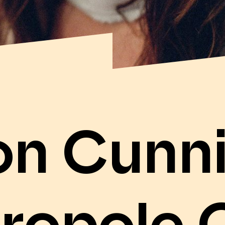
on Cunn