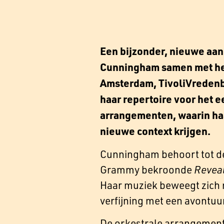
Een bijzonder, nieuwe aan
Cunningham samen met het
Amsterdam, TivoliVredenb
haar repertoire voor het e
arrangementen, waarin haa
nieuwe context krijgen.
Cunningham behoort tot de
Grammy bekroonde
Revea
Haar muziek beweegt zich 
verfijning met een avontuu
De orkestrale arrangement