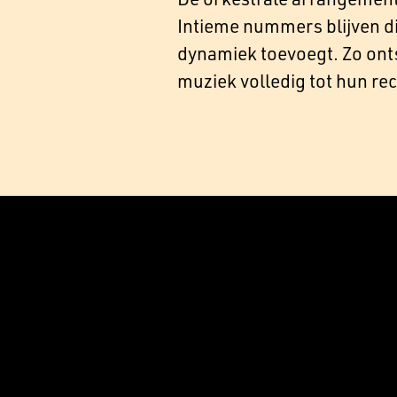
Intieme nummers blijven di
dynamiek toevoegt. Zo onts
muziek volledig tot hun re