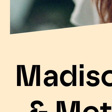
Madis