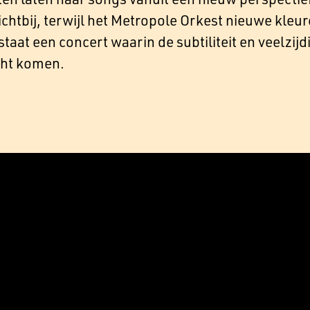
chtbij, terwijl het Metropole Orkest nieuwe kleur
taat een concert waarin de subtiliteit en veelzi
cht komen.