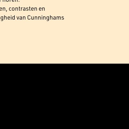
en, contrasten en
jdigheid van Cunninghams