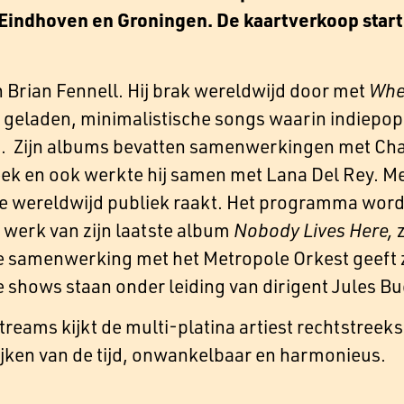
Eindhoven en Groningen. De kaartverkoop start 
n Brian Fennell. Hij brak wereldwijd door met
Whe
geladen, minimalistische songs waarin indiepop,
Zijn albums bevatten samenwerkingen met Cha
ek en ook werkte hij samen met Lana Del Rey. M
ie wereldwijd publiek raakt. Het programma wordt
w werk van zijn laatste album
Nobody Lives Here,
e samenwerking met het Metropole Orkest geeft zi
e shows staan onder leiding van dirigent Jules Bu
reams kijkt de multi-platina artiest rechtstreeks 
rijken van de tijd, onwankelbaar en harmonieus.