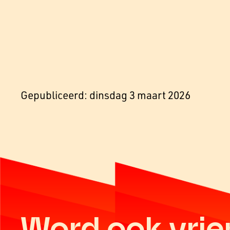
Gepubliceerd: dinsdag 3 maart 2026
Word ook vrie