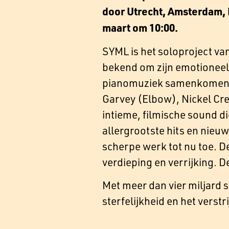
door Utrecht, Amsterdam, 
maart om 10:00.
SYML is het soloproject va
bekend om zijn emotioneel 
pianomuziek samenkomen. 
Garvey (Elbow), Nickel Cre
intieme, filmische sound d
allergrootste hits en nieu
scherpe werk tot nu toe. D
verdieping en verrijking. D
Met meer dan vier miljard st
sterfelijkheid en het verst