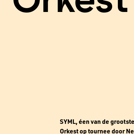
Orkest
SYML, éen van de grootst
Orkest op tournee door Ne