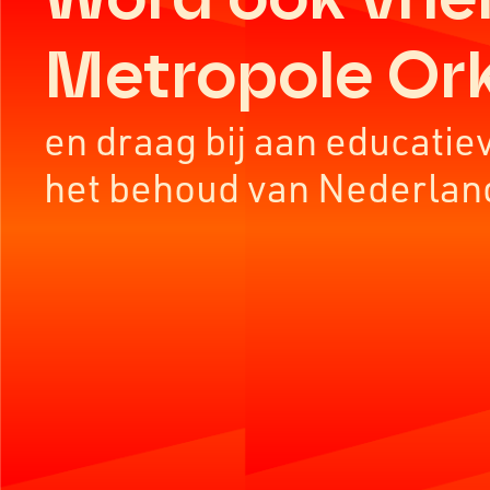
Metropole Or
en draag bij aan educatie
het behoud van Nederlan