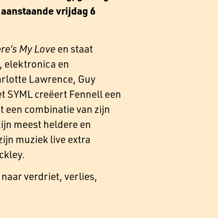
aanstaande vrijdag 6
re’s My Love
en staat
 elektronica en
rlotte Lawrence, Guy
et SYML creëert Fennell een
 een combinatie van zijn
zijn meest heldere en
jn muziek live extra
ckley.
naar verdriet, verlies,