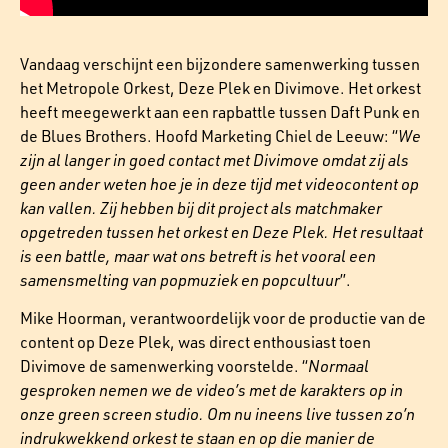
Vandaag verschijnt een bijzondere samenwerking tussen
het Metropole Orkest, Deze Plek en Divimove. Het orkest
heeft meegewerkt aan een rapbattle tussen Daft Punk en
de Blues Brothers. Hoofd Marketing Chiel de Leeuw: “
We
zijn al langer in goed contact met Divimove omdat zij als
geen ander weten hoe je in deze tijd met videocontent op
kan vallen. Zij hebben bij dit project als matchmaker
opgetreden tussen het orkest en Deze Plek. Het resultaat
is een battle, maar wat ons betreft is het vooral een
samensmelting van popmuziek en popcultuur
”.
Mike Hoorman, verantwoordelijk voor de productie van de
content op Deze Plek, was direct enthousiast toen
Divimove de samenwerking voorstelde. “
Normaal
gesproken nemen we de video’s met de karakters op in
onze green screen studio. Om nu ineens live tussen zo’n
indrukwekkend orkest te staan en op die manier de