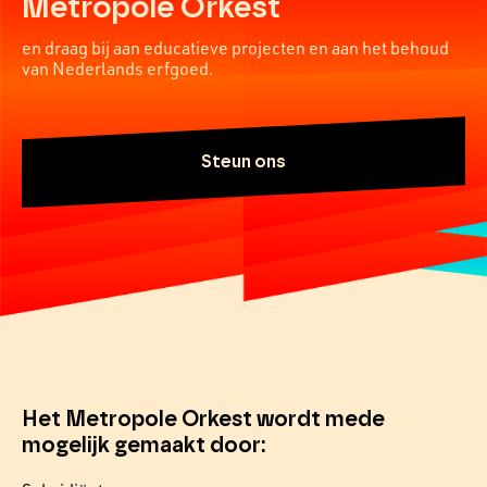
Metropole Orkest
en draag bij aan educatieve projecten en aan het behoud
van Nederlands erfgoed.
Steun ons
Het Metropole Orkest wordt mede
mogelijk gemaakt door: