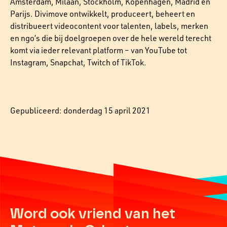
Amsterdam, Milaan, Stockholm, Kopenhagen, Madrid en
Parijs. Divimove ontwikkelt, produceert, beheert en
distribueert videocontent voor talenten, labels, merken
en ngo’s die bij doelgroepen over de hele wereld terecht
komt via ieder relevant platform – van YouTube tot
Instagram, Snapchat, Twitch of TikTok.
Gepubliceerd: donderdag 15 april 2021
Word ook vriend van het