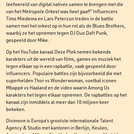
leefwereld van digital natives samen te brengen met die
van het Metropole Orkest was heel gaaf!
” Influencers
Timo Miedema en Lars Peterzon treden in de battle
samen met het orkest op in hun rol als de Blues Brothers,
waarbij ze het opnemen tegen DJ Duo Daft Punk,
gespeeld door Mike.
Op het YouTube kanaal Deze Plek nemen bekende
karakters uit de wereld van films, games en muziek het
tegen elkaar op in een rapbattle, vaak gespeeld door
influencers. Populaire battles zijn bijvoorbeeld die met
superhelden Thor vs Wonderwoman, voetbal iconen
Mbappé vs Haaland en de video waarin Among Us
karakters het tegen elkaar opnemen. De rapbattles op het
kanaal zijn inmiddels al meer dan 10 miljoen keer
bekeken.
Divimove is Europa’s grootste internationale Talent
Agency & Studio met kantoren in Berlijn, Keulen,