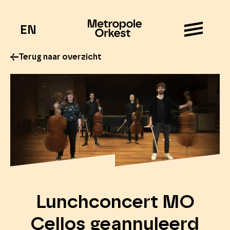
EN
Terug naar overzicht
Lunchconcert MO
Cellos geannuleerd