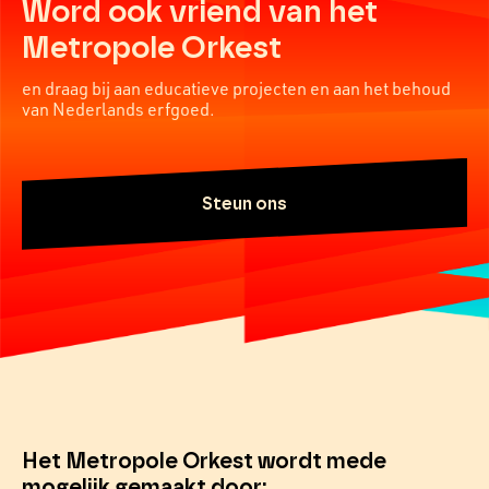
Word ook vriend van het
Metropole Orkest
en draag bij aan educatieve projecten en aan het behoud
van Nederlands erfgoed.
Steun ons
Het Metropole Orkest wordt mede
mogelijk gemaakt door: