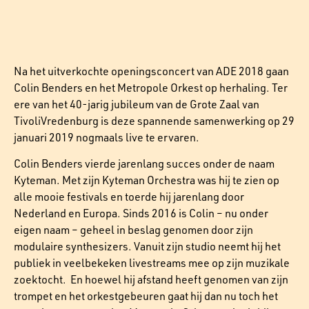
Na het uitverkochte openingsconcert van ADE 2018 gaan
Colin Benders en het Metropole Orkest op herhaling. Ter
ere van het 40-jarig jubileum van de Grote Zaal van
TivoliVredenburg is deze spannende samenwerking op 29
januari 2019 nogmaals live te ervaren.
Colin Benders vierde jarenlang succes onder de naam
Kyteman. Met zijn Kyteman Orchestra was hij te zien op
alle mooie festivals en toerde hij jarenlang door
Nederland en Europa. Sinds 2016 is Colin – nu onder
eigen naam – geheel in beslag genomen door zijn
modulaire synthesizers. Vanuit zijn studio neemt hij het
publiek in veelbekeken livestreams mee op zijn muzikale
zoektocht. En hoewel hij afstand heeft genomen van zijn
trompet en het orkestgebeuren gaat hij dan nu toch het