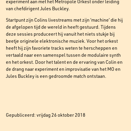
experiment aan met het Metropole Orkest onder leiding
van chefdirigent Jules Buckley.
Startpunt zijn Colins livestreams met zijn ‘machine’ die hij
de afgelopen tijd de wereld in heeft gestuurd. Tijdens
deze sessies produceert hij vanuit het niets stukje bij
beetje originele elektronische muziek. Voor het orkest
heeft hij zijn favoriete tracks weten te herscheppen en
vertaald naar een samenspel tussen de modulaire synth
en het orkest. Door het talent en de ervaring van Colin en
de drang naar experiment en improvisatie van het MO en
Jules Buckley is een gedroomde match ontstaan.
Gepubliceerd: vrijdag 26 oktober 2018