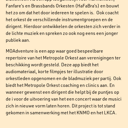
Fanfare’s en Brassbands Orkesten (HaFaBra’s) en bouwt
het zo om dat het door iedereen te spelen is. Ook coacht
het orkest de verschillende instrumentgroepen en de
dirigent. Hierdoor ontwikkelen de orkesten zich verder in
de lichte muziek en spreken zo ook nog eens een jonger
publiek aan.
MOAdventure is een app waar goed bespeelbare
repertoire van het Metropole Orkest aan verenigingen ter
beschikking wordt gesteld. Deze app biedt het
audiomateriaal, korte filmpjes ter illustratie door
orkestleden opgenomen en de bladmuziek per partij. Ook
biedt het Metropole Orkest coaching en clinics aan. En
wanneer gewenst een dirigent die helpt bij de puntjes op
de i voor de uitvoering van het een concert waar de musici
zich in nieuwe vorm laten horen. Dit project is tot stand
gekomen in samenwerking met het KNMO en het LKCA.