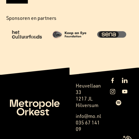
Sponsoren en partners
Heuvellaan
33
1217 JL
Hilversum
info@mo.nl
035 67 141
09