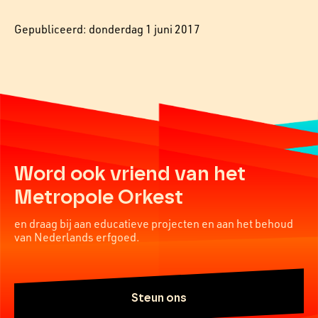
Gepubliceerd: donderdag 1 juni 2017
Word ook vriend van het
Metropole Orkest
en draag bij aan educatieve projecten en aan het behoud
van Nederlands erfgoed.
Steun ons